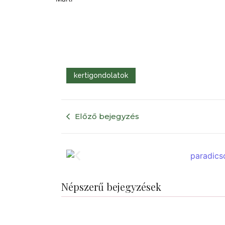
kertigondolatok
Előző bejegyzés
Népszerű bejegyzések