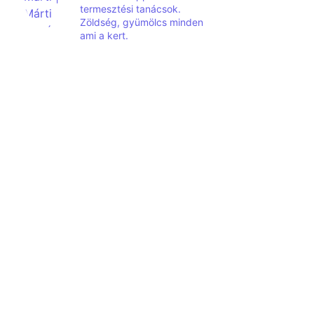
termesztési tanácsok.
Zöldség, gyümölcs minden
ami a kert.