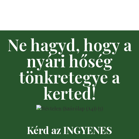
Ne hagyd, hogy a
nyári hőség
tönkretegye a
kerted!
Kérd az INGYENES