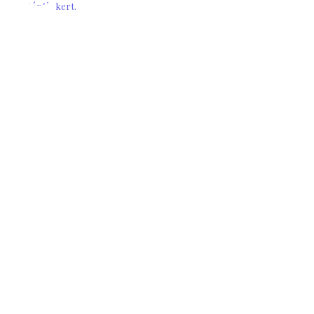
kert.