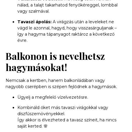
nálad, a talajt takarhatod fenyőkéreggel, lombbal
vagy szalmával.
Tavaszi ápolás:
A virágzás után a leveleket ne
vágd le azonnal, hagyd, hogy visszasárguljanak –
így a hagyma tápanyagot raktároz a következő
évre.
Balkonon is nevelhetsz
hagymásokat!
Nemcsak a kertben, hanem balkonládában vagy
nagyobb cserépben is szépen fejlődnek a hagymások.
Ügyelj a megfelelő vízelvezetésre.
Kombináld őket más tavaszi virágokkal vagy
díszfűszernövényekkel.
Így akkor is élvezheted a tavasz színeit, ha nincs
saját kerted. 🌸