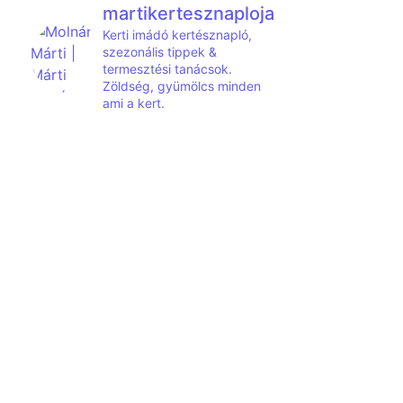
martikertesznaploja
Kerti imádó kertésznapló,
szezonális tippek &
termesztési tanácsok.
Zöldség, gyümölcs minden
ami a kert.