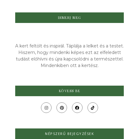
ISMERJ MEG
A kert feltölt és inspirál. Táplálja a lelket és a testet.
Hiszem, hogy mindenki képes ezt az elfeledett
tudást előhívni és újra kapcsolódni a természettel.
Mindenkiben ott a kertész.
KÖVESS BE
NÉPSZERŰ BEJEGYZÉSEK